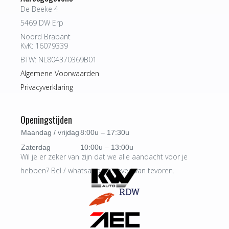
De Beeke 4
5469 DW Erp
Noord Brabant
KvK: 16079339
BTW: NL804370369B01
Algemene Voorwaarden
Privacyverklaring
Openingstijden
Maandag / vrijdag
8:00u – 17:30u
Zaterdag
10:00u – 13:00u
Wil je er zeker van zijn dat we alle aandacht voor je
hebben? Bel / whatsapp ons even van tevoren.