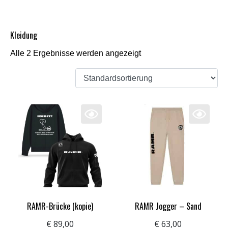
Kleidung
Alle 2 Ergebnisse werden angezeigt
RAMR-Brücke (kopie)
RAMR Jogger – Sand
€
89,00
€
63,00