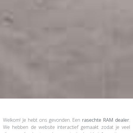
Welkom! Je hebt ons gevonden. Een
rasechte RAM dealer
.
We hebben de website interactief gemaakt zodat je veel