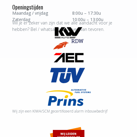
Openingstijden
Maandag / vrijdag
8:00u – 17:30u
Zaterdag
10:00u – 13:00u
Wil je er zeker van zijn dat we alle aandacht voor je
hebben? Bel / whatsapp ons even van tevoren.
Wij zijn een KIWA/SCM gecertificeerd alarm inbouwbedrijf