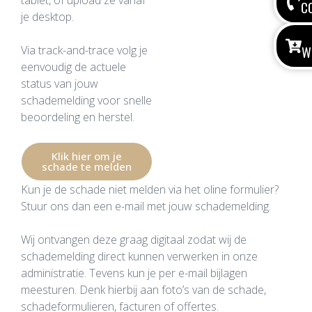
tablet, of upload ze vanaf
C
je desktop.
W
Via track-and-trace volg je
eenvoudig de actuele
status van jouw
schademelding voor snelle
beoordeling en herstel.
Klik hier om je
schade te melden
Kun je de schade niet melden via het oline formulier?
Stuur ons dan een e-mail met jouw schademelding.
Wij ontvangen deze graag digitaal zodat wij de
schademelding direct kunnen verwerken in onze
administratie. Tevens kun je per e-mail bijlagen
meesturen. Denk hierbij aan foto’s van de schade,
schadeformulieren, facturen of offertes.