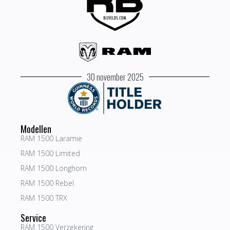
30 november 2025
Modellen
RAM 1500 Laramie
RAM 1500 Limited
RAM 1500 Longhorn
RAM 1500 Rebel
RAM 1500 TRX
Service
RAM 1500 Verzekering