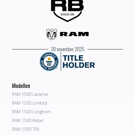
30 november 2025
Modellen
RAM 1500 Laramie
RAM 1500 Limited
RAM 1500 Longhorn
RAM 1500 Rebel
RAM 1500 TRX