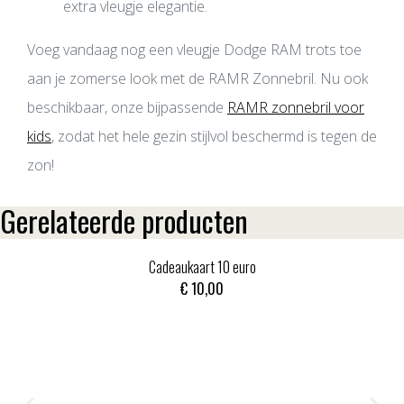
extra vleugje elegantie.
Voeg vandaag nog een vleugje Dodge RAM trots toe
aan je zomerse look met de RAMR Zonnebril. Nu ook
beschikbaar, onze bijpassende
RAMR zonnebril voor
kids
, zodat het hele gezin stijlvol beschermd is tegen de
zon!
Gerelateerde producten
Cadeaukaart 10 euro
€
10,00