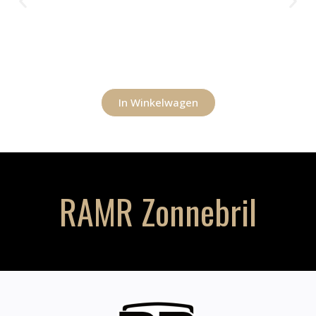
In Winkelwagen
RAMR Zonnebril