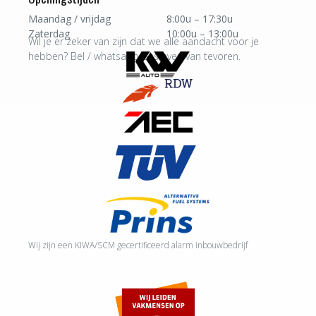
Maandag / vrijdag
8:00u – 17:30u
Zaterdag
10:00u – 13:00u
Wil je er zeker van zijn dat we alle aandacht voor je
hebben? Bel / whatsapp ons even van tevoren.
Wij zijn een KIWA/SCM gecertificeerd alarm inbouwbedrijf