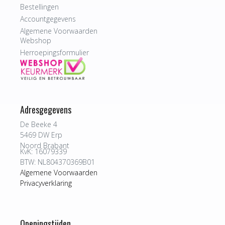
Bestellingen
Accountgegevens
Algemene Voorwaarden
Webshop
Herroepingsformulier
Adresgegevens
De Beeke 4
5469 DW Erp
Noord Brabant
KvK: 16079339
BTW: NL804370369B01
Algemene Voorwaarden
Privacyverklaring
Openingstijden