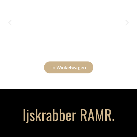
In Winkelwagen
Ijskrabber RAMR.