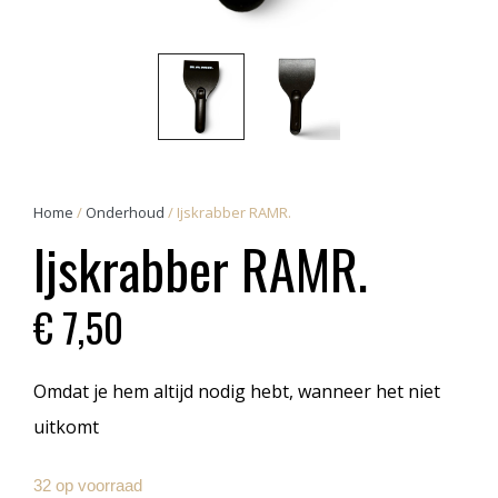
Home
/
Onderhoud
/ Ijskrabber RAMR.
Ijskrabber RAMR.
€
7,50
Omdat je hem altijd nodig hebt, wanneer het niet
uitkomt
32 op voorraad