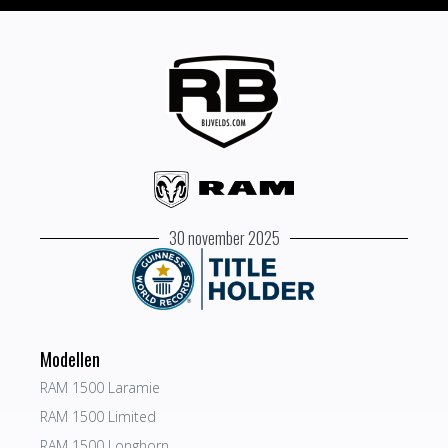
30 november 2025
Modellen
RAM 1500 Laramie
RAM 1500 Limited
RAM 1500 Longhorn