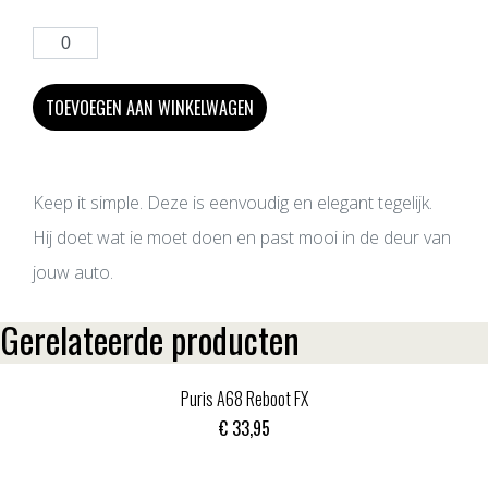
TOEVOEGEN AAN WINKELWAGEN
Keep it simple. Deze is eenvoudig en elegant tegelijk.
Hij doet wat ie moet doen en past mooi in de deur van
jouw auto.
Gerelateerde producten
Puris A68 Reboot FX
€
33,95