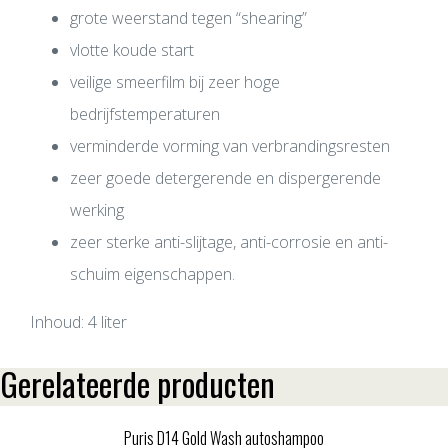
grote weerstand tegen “shearing”
vlotte koude start
veilige smeerfilm bij zeer hoge
bedrijfstemperaturen
verminderde vorming van verbrandingsresten
zeer goede detergerende en dispergerende
werking
zeer sterke anti-slijtage, anti-corrosie en anti-
schuim eigenschappen.
Inhoud: 4 liter
Gerelateerde producten
Puris D14 Gold Wash autoshampoo