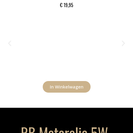
€
19,95
In Winkelwagen
RB Motorolie 5W-