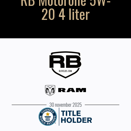
20 4 liter
30 november 2025