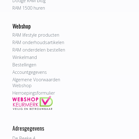
Dodge RAM blog
RAM 1500 huren
Webshop
RAM lifestyle producten
RAM onderhoudsartikelen
RAM onderdelen bestellen
Winkelmand
Bestellingen
Accountgegevens
Algemene Voorwaarden
Webshop
Herroepingsformulier
Adresgegevens
De Beeke 4