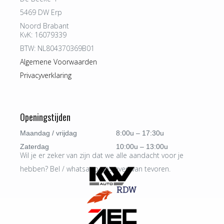
5469 DW Erp
Noord Brabant
KvK: 16079339
BTW: NL804370369B01
Algemene Voorwaarden
Privacyverklaring
Openingstijden
Maandag / vrijdag
8:00u – 17:30u
Zaterdag
10:00u – 13:00u
Wil je er zeker van zijn dat we alle aandacht voor je
hebben? Bel / whatsapp ons even van tevoren.