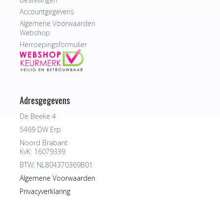
Accountgegevens
Algemene Voorwaarden
Webshop
Herroepingsformulier
Adresgegevens
De Beeke 4
5469 DW Erp
Noord Brabant
KvK: 16079339
BTW: NL804370369B01
Algemene Voorwaarden
Privacyverklaring