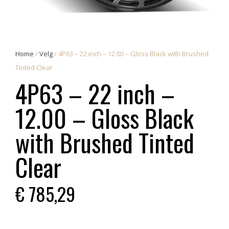
Home
/
Velg
/ 4P63 – 22 inch – 12.00 – Gloss Black with Brushed
Tinted Clear
4P63 – 22 inch –
12.00 – Gloss Black
with Brushed Tinted
Clear
€
785,29