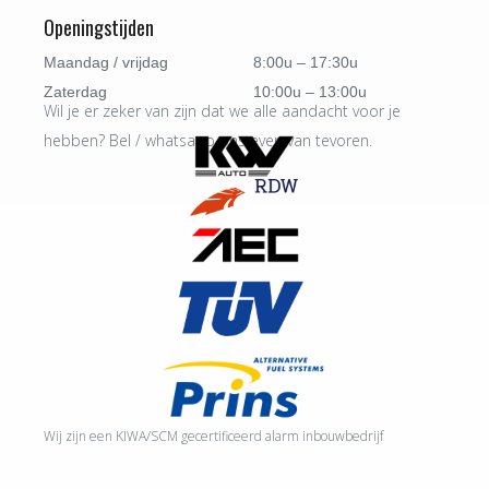
Openingstijden
Maandag / vrijdag
8:00u – 17:30u
Zaterdag
10:00u – 13:00u
Wil je er zeker van zijn dat we alle aandacht voor je
hebben? Bel / whatsapp ons even van tevoren.
Wij zijn een KIWA/SCM gecertificeerd alarm inbouwbedrijf