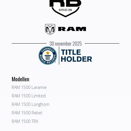
30 november 2025
Modellen
RAM 1500 Laramie
RAM 1500 Limited
RAM 1500 Longhorn
RAM 1500 Rebel
RAM 1500 TRX