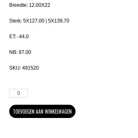
Breedte:
12.00X22
Sterk:
5X127.00
|
5X139.70
ET:
-44.0
NB:
87.00
SKU:
491520
TOEVOEGEN AAN WINKELWAGEN