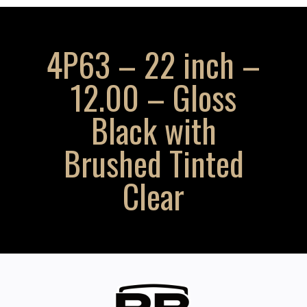
4P63 – 22 inch –
12.00 – Gloss
Black with
Brushed Tinted
Clear