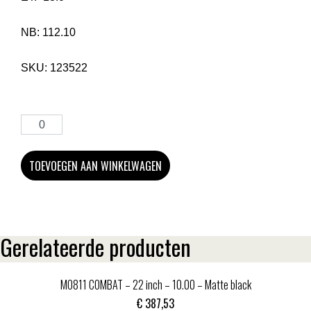
NB:
112.10
SKU:
123522
TOEVOEGEN AAN WINKELWAGEN
Gerelateerde producten
MO811 COMBAT – 22 inch – 10.00 – Matte black
€
387,53