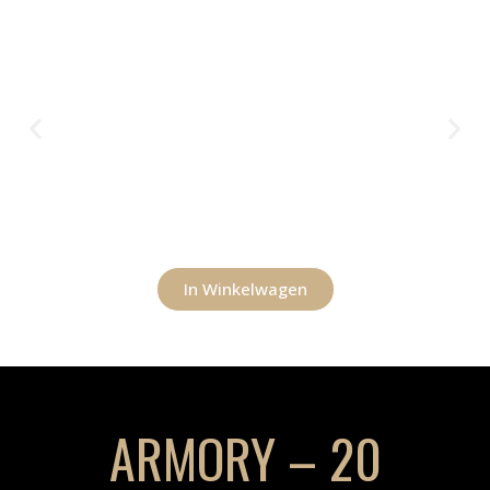
In Winkelwagen
ARMORY – 20