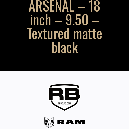
ARSENAL – 18
inch – 9.50 –
Textured matte
black