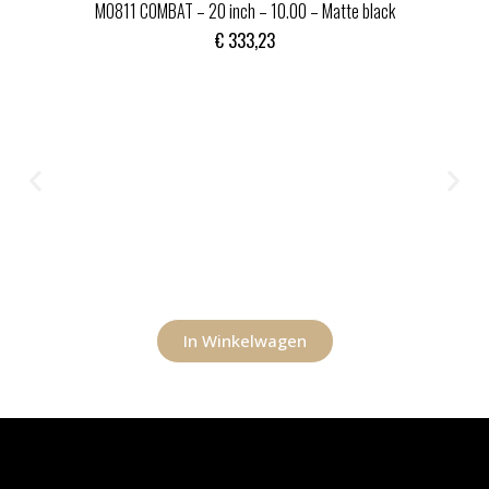
MO811 COMBAT – 20 inch – 10.00 – Matte black
€
333,23
In Winkelwagen