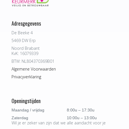
Adresgegevens
De Beeke 4
5469 DW Erp
Noord Brabant
KvK: 16079339
BTW: NL804370369B01
Algemene Voorwaarden
Privacyverklaring
Openingstijden
Maandag / vrijdag
8:00u – 17:30u
Zaterdag
10:00u – 13:00u
Wil je er zeker van zijn dat we alle aandacht voor je