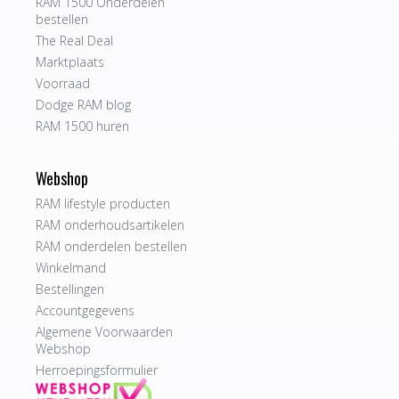
RAM 1500 Onderdelen
bestellen
The Real Deal
Marktplaats
Voorraad
Dodge RAM blog
RAM 1500 huren
Webshop
RAM lifestyle producten
RAM onderhoudsartikelen
RAM onderdelen bestellen
Winkelmand
Bestellingen
Accountgegevens
Algemene Voorwaarden
Webshop
Herroepingsformulier