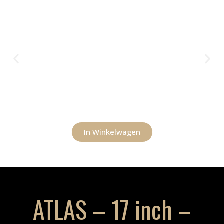
In Winkelwagen
ATLAS – 17 inch –