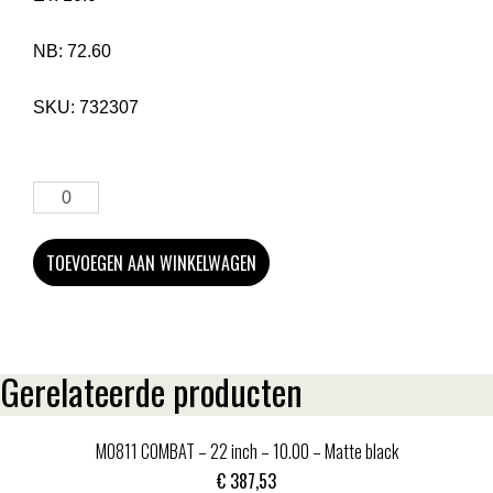
NB:
72.60
SKU:
732307
TOEVOEGEN AAN WINKELWAGEN
Gerelateerde producten
MO811 COMBAT – 22 inch – 10.00 – Matte black
€
387,53