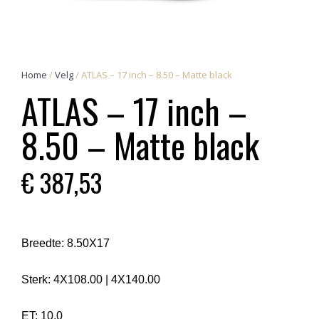
Home
/
Velg
/ ATLAS – 17 inch – 8.50 – Matte black
ATLAS – 17 inch –
8.50 – Matte black
€
387,53
Breedte:
8.50X17
Sterk:
4X108.00
|
4X140.00
ET:
10.0