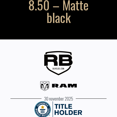
8.50 – Matte
black
30 november 2025