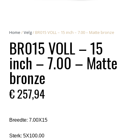
Home
/
Velg
/ BR015 VOLL – 15 inch – 7.00 – Matte bronze
BR015 VOLL – 15
inch – 7.00 – Matte
bronze
€
257,94
Breedte:
7.00X15
Sterk:
5X100.00