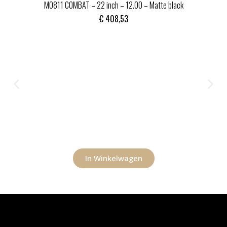
MO811 COMBAT – 22 inch – 12.00 – Matte black
€
408,53
In Winkelwagen