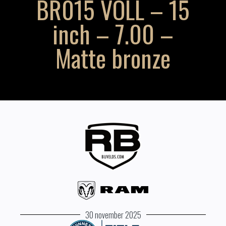
BR015 VOLL – 15
inch – 7.00 –
Matte bronze
30 november 2025