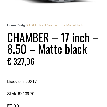
Home
/
Velg
/ CHAMBER – 17 inch – 8.50 – Matte black
CHAMBER – 17 inch –
8.50 – Matte black
€
327,06
Breedte:
8.50X17
Sterk:
6X139.70
ET:
0.0