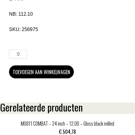
NB:
112.10
SKU:
256975
TOEVOEGEN AAN WINKELWAGEN
Gerelateerde producten
MO811 COMBAT – 24 inch – 12.00 – Gloss black milled
€
504,78