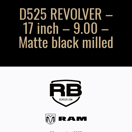
D525 REVOLVER –
17 inch – 9.00 –
Matte black milled