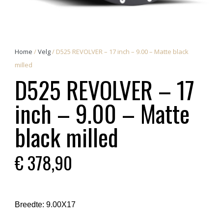
Home
/
Velg
/ D525 REVOLVER – 17 inch – 9.00 – Matte black
milled
D525 REVOLVER – 17
inch – 9.00 – Matte
black milled
€
378,90
Breedte:
9.00X17