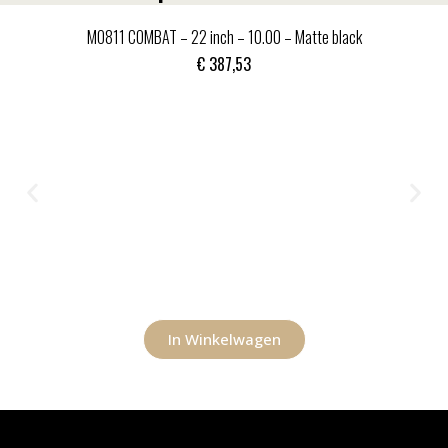
MO811 COMBAT – 22 inch – 10.00 – Matte black
€
387,53
In Winkelwagen