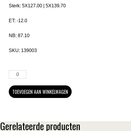
Sterk:
5X127.00
|
5X139.70
ET:
-12.0
NB:
87.10
SKU:
139003
TOEVOEGEN AAN WINKELWAGEN
Gerelateerde producten