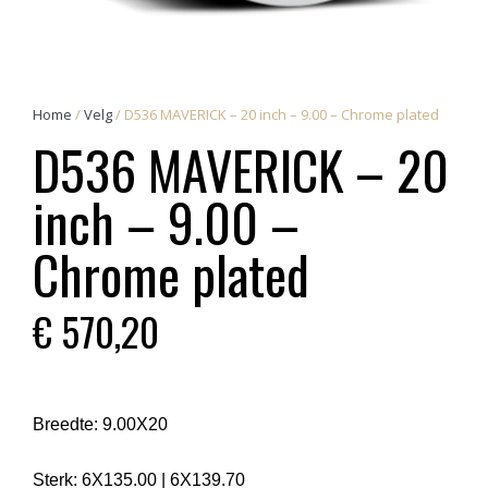
Home
/
Velg
/ D536 MAVERICK – 20 inch – 9.00 – Chrome plated
D536 MAVERICK – 20
inch – 9.00 –
Chrome plated
€
570,20
Breedte:
9.00X20
Sterk:
6X135.00
|
6X139.70