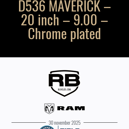
D536 MAVERICK –
20 inch – 9.00 –
Chrome plated
30 november 2025