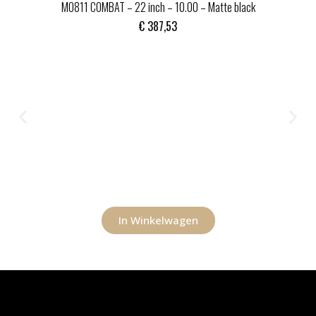
MO811 COMBAT – 22 inch – 10.00 – Matte black
€
387,53
In Winkelwagen