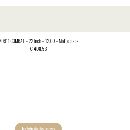
MO811 COMBAT – 22 inch – 12.00 – Matte black
€
408,53
In Winkelwagen