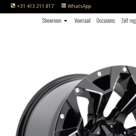
+31 413 211 817
WhatsApp
Showroom
Voorraad
Occasions
Zelf reg