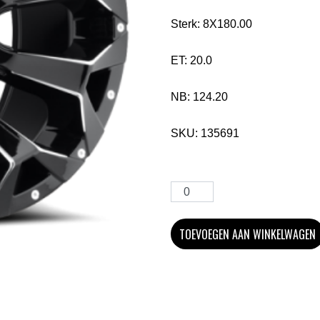
Sterk:
8X180.00
ET:
20.0
NB:
124.20
SKU:
135691
TOEVOEGEN AAN WINKELWAGEN