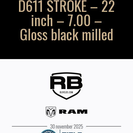
D611 STROKE – 22
inch – 7.00 –
Gloss black milled
30 november 2025