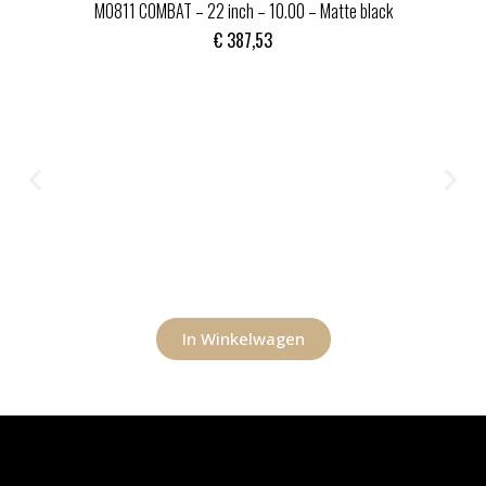
MO811 COMBAT – 22 inch – 10.00 – Matte black
€
387,53
In Winkelwagen