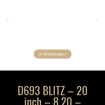
In Winkelwagen
D693 BLITZ – 20
inch – 8.20 –