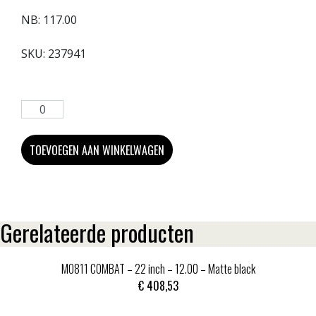
NB:
117.00
SKU:
237941
TOEVOEGEN AAN WINKELWAGEN
Gerelateerde producten
MO811 COMBAT – 22 inch – 12.00 – Matte black
€
408,53