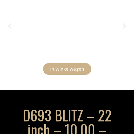
In Winkelwagen
D693 BLITZ – 22
inch – 10.00 –