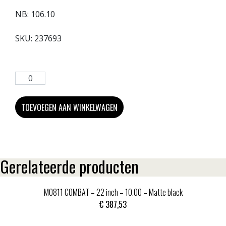
NB:
106.10
SKU:
237693
TOEVOEGEN AAN WINKELWAGEN
Gerelateerde producten
MO811 COMBAT – 22 inch – 10.00 – Matte black
€
387,53