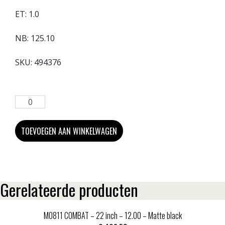
ET:
1.0
NB:
125.10
SKU:
494376
TOEVOEGEN AAN WINKELWAGEN
Gerelateerde producten
MO811 COMBAT – 22 inch – 12.00 – Matte black