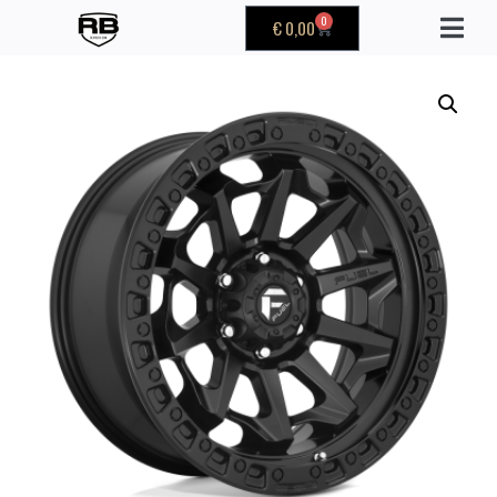
0
€
0,00