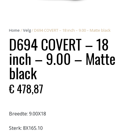
Home
/
Velg
/ D694 COVERT – 18 inch – 9.00 – Matte black
D694 COVERT – 18
inch – 9.00 – Matte
black
€
478,87
Breedte:
9.00X18
Sterk:
8X165.10