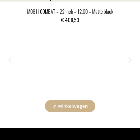
MO811 COMBAT – 22 inch – 12.00 – Matte black
€
408,53
In Winkelwagen