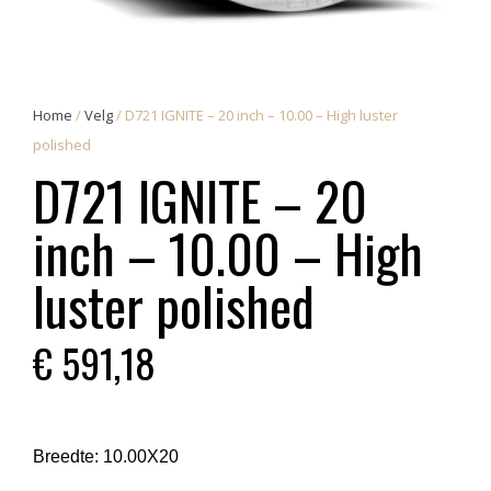
Home
/
Velg
/ D721 IGNITE – 20 inch – 10.00 – High luster
polished
D721 IGNITE – 20
inch – 10.00 – High
luster polished
€
591,18
Breedte:
10.00X20