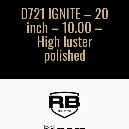
D721 IGNITE – 20
inch – 10.00 –
High luster
polished