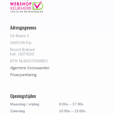
Adresgegevens
De Beeke 4
5469 DW Erp
Noord Brabant
KvK: 16079339
BTW: NL804370369B01
Algemene Voorwaarden
Privacyverklaring
Openingstijden
Maandag / vrijdag
8:00u – 17:30u
Zaterdag
10:00u – 13:00u