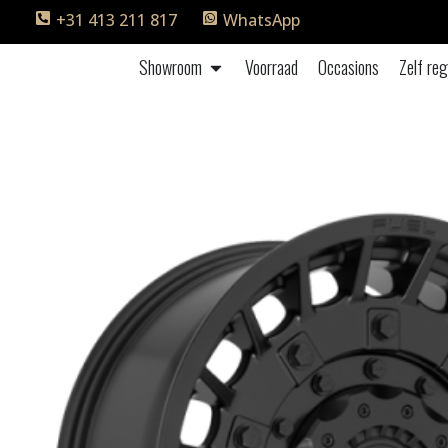
+31 413 211 817
WhatsApp
Showroom
Voorraad
Occasions
Zelf reg