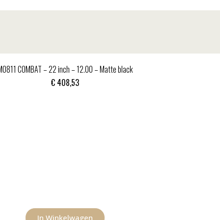
MO811 COMBAT – 22 inch – 12.00 – Matte black
€
408,53
In Winkelwagen