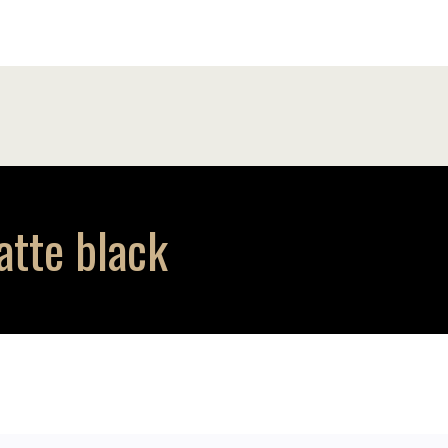
atte black