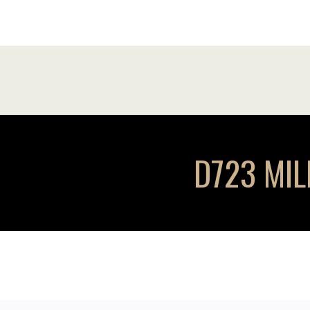
D723 MILI