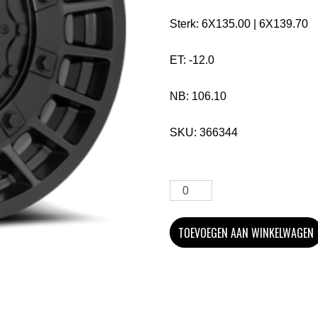
Sterk:
6X135.00
|
6X139.70
ET:
-12.0
NB:
106.10
SKU:
366344
TOEVOEGEN AAN WINKELWAGEN