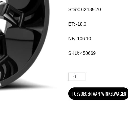
Sterk:
6X139.70
ET:
-18.0
NB:
106.10
SKU:
450669
TOEVOEGEN AAN WINKELWAGEN