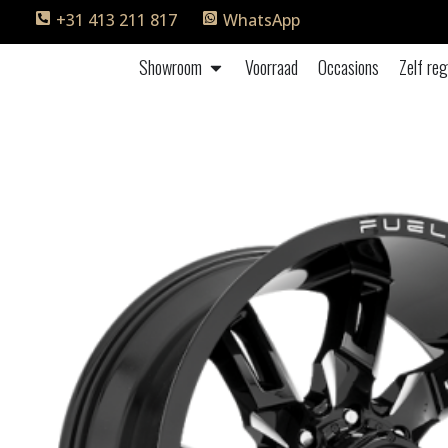
+31 413 211 817
WhatsApp
Showroom
Voorraad
Occasions
Zelf reg