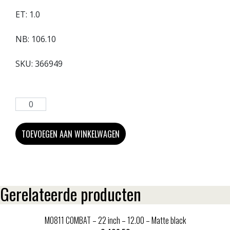
ET:
1.0
NB:
106.10
SKU:
366949
TOEVOEGEN AAN WINKELWAGEN
Gerelateerde producten
MO811 COMBAT – 22 inch – 12.00 – Matte black