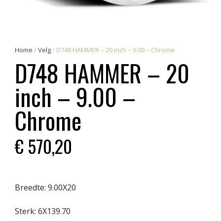
Home
/
Velg
/ D748 HAMMER – 20 inch – 9.00 – Chrome
D748 HAMMER – 20
inch – 9.00 –
Chrome
€
570,20
Breedte:
9.00X20
Sterk:
6X139.70