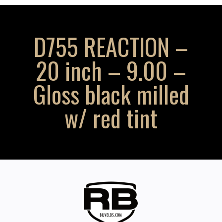
D755 REACTION –
20 inch – 9.00 –
Gloss black milled
w/ red tint