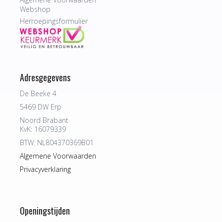
Webshop
Herroepingsformulier
Adresgegevens
De Beeke 4
5469 DW Erp
Noord Brabant
KvK: 16079339
BTW: NL804370369B01
Algemene Voorwaarden
Privacyverklaring
Openingstijden