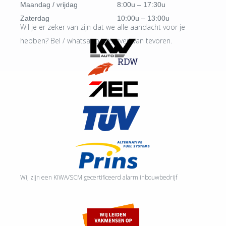
Maandag / vrijdag
8:00u – 17:30u
Zaterdag
10:00u – 13:00u
Wil je er zeker van zijn dat we alle aandacht voor je
hebben? Bel / whatsapp ons even van tevoren.
Wij zijn een KIWA/SCM gecertificeerd alarm inbouwbedrijf