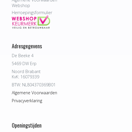
Webshop
Herroepingsformulier
Adresgegevens
De Beeke 4
5469 DW Erp
Noord Brabant
KvK: 16079339
BTW: NL804370369B01
Algemene Voorwaarden
Privacyverklaring
Openingstijden