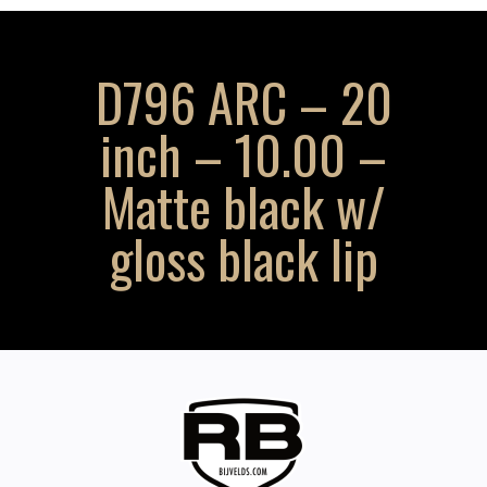
D796 ARC – 20
inch – 10.00 –
Matte black w/
gloss black lip