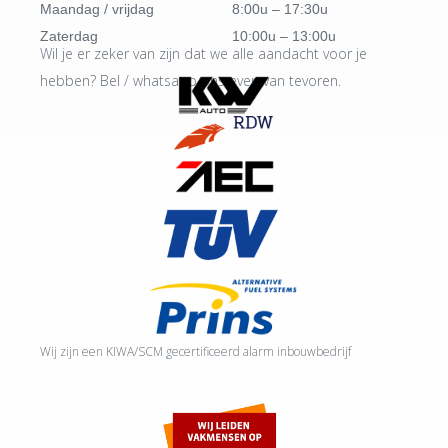
Maandag / vrijdag
8:00u – 17:30u
Zaterdag
10:00u – 13:00u
Wil je er zeker van zijn dat we alle aandacht voor je
hebben? Bel / whatsapp ons even van tevoren.
Wij zijn een KIWA/SCM gecertificeerd alarm inbouwbedrijf