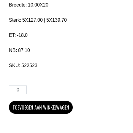
Breedte:
10.00X20
Sterk:
5X127.00
|
5X139.70
ET:
-18.0
NB:
87.10
SKU:
522523
TOEVOEGEN AAN WINKELWAGEN