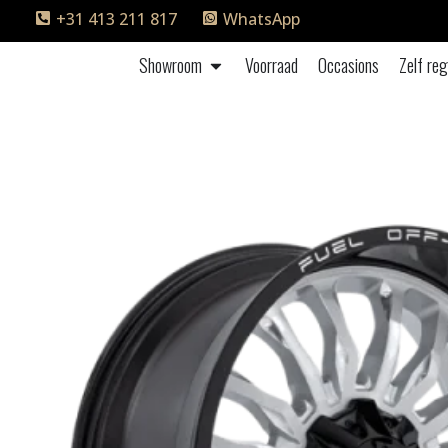
+31 413 211 817
WhatsApp
Showroom
Voorraad
Occasions
Zelf reg