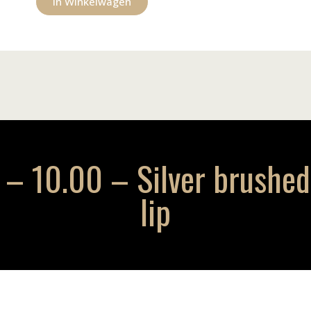
In Winkelwagen
– 10.00 – Silver brushed 
lip