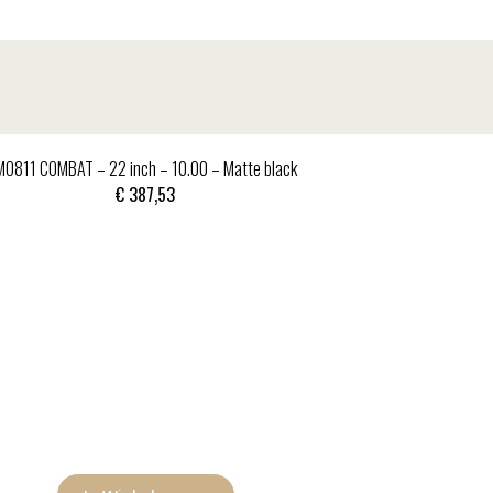
MO811 COMBAT – 22 inch – 10.00 – Matte black
€
387,53