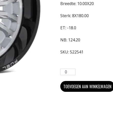
Breedte:
10.00X20
Sterk:
8X180.00
ET:
-18.0
NB:
124.20
SKU:
522541
TOEVOEGEN AAN WINKELWAGEN