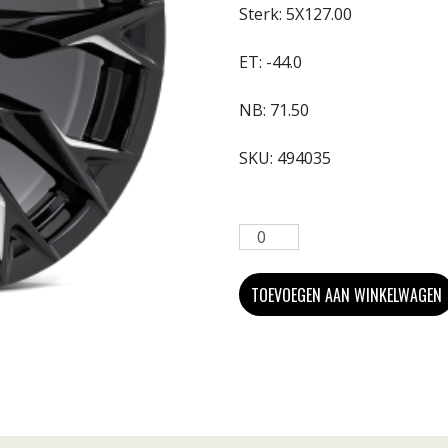
Sterk:
5X127.00
ET:
-44.0
NB:
71.50
SKU:
494035
TOEVOEGEN AAN WINKELWAGEN