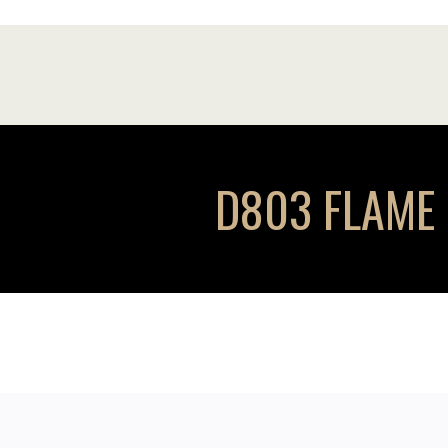
D803 FLAME –