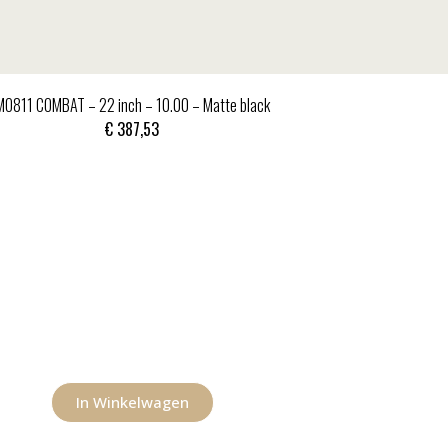
MO811 COMBAT – 22 inch – 10.00 – Matte black
€
387,53
In Winkelwagen