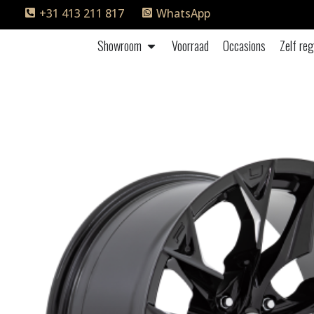
+31 413 211 817
WhatsApp
Showroom
Voorraad
Occasions
Zelf reg