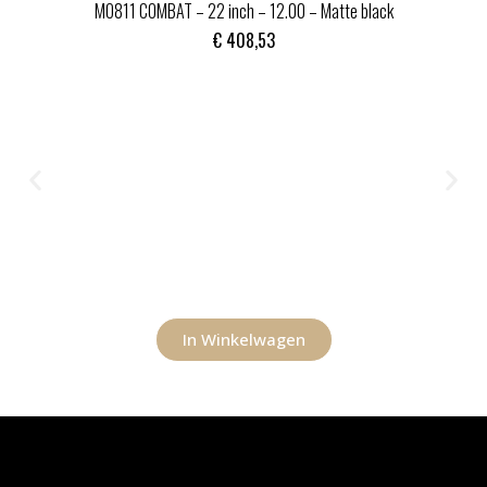
MO811 COMBAT – 22 inch – 12.00 – Matte black
€
408,53
In Winkelwagen