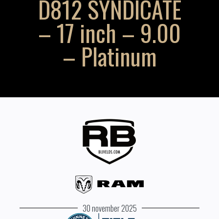
D812 SYNDICATE
– 17 inch – 9.00
– Platinum
30 november 2025