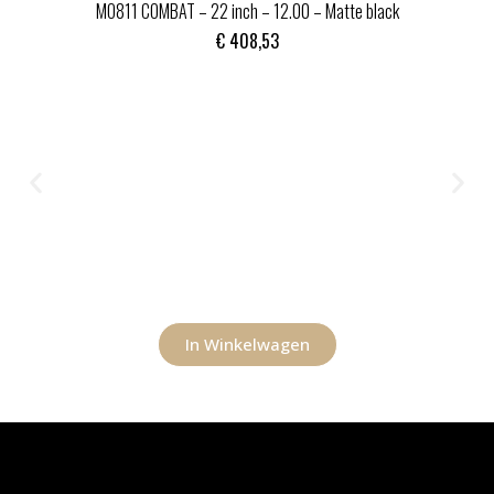
MO811 COMBAT – 22 inch – 12.00 – Matte black
€
408,53
In Winkelwagen