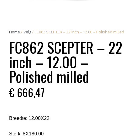
Home
/
Velg
/ FC862 SCEPTER – 22 inch – 12.00 – Polished milled
FC862 SCEPTER – 22
inch – 12.00 –
Polished milled
€
666,47
Breedte:
12.00X22
Sterk:
8X180.00