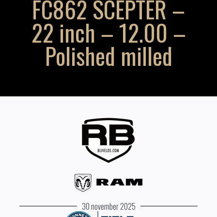
FC862 SCEPTER –
22 inch – 12.00 –
Polished milled
30 november 2025