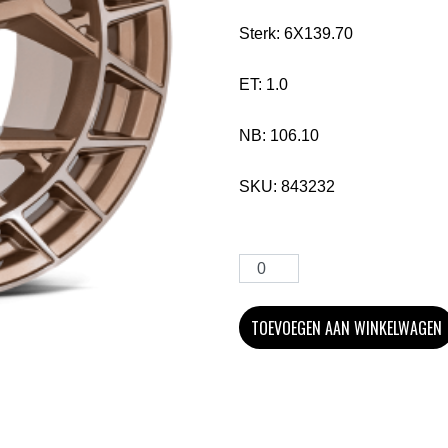
Sterk:
6X139.70
ET:
1.0
NB:
106.10
SKU:
843232
TOEVOEGEN AAN WINKELWAGEN