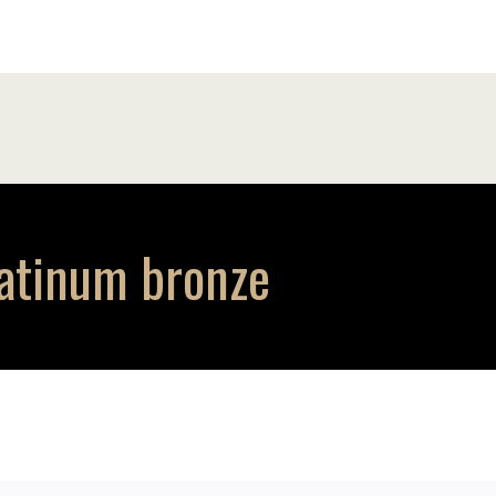
atinum bronze