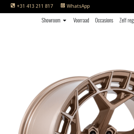
+31 413 211 817
WhatsApp
Showroom
Voorraad
Occasions
Zelf reg