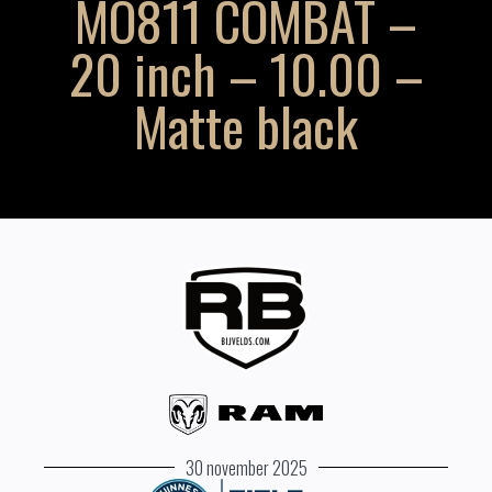
MO811 COMBAT –
20 inch – 10.00 –
Matte black
30 november 2025