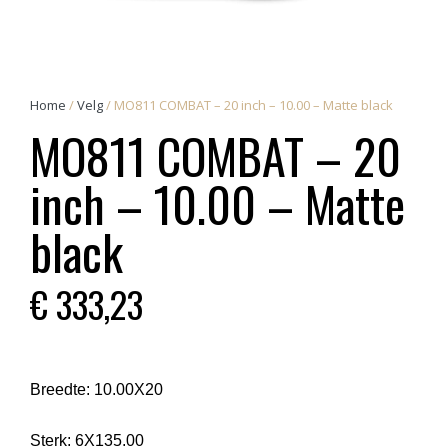
Home
/
Velg
/ MO811 COMBAT – 20 inch – 10.00 – Matte black
MO811 COMBAT – 20
inch – 10.00 – Matte
black
€
333,23
Breedte:
10.00X20
Sterk:
6X135.00