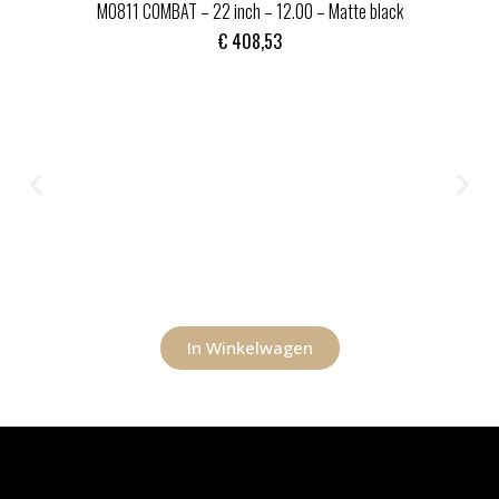
MO811 COMBAT – 22 inch – 12.00 – Matte black
€
408,53
In Winkelwagen