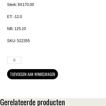
Sterk:
8X170.00
ET:
-12.0
NB:
125.10
SKU:
522355
TOEVOEGEN AAN WINKELWAGEN
Gerelateerde producten