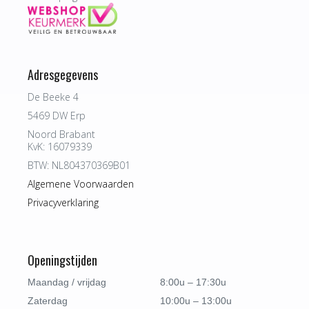
Adresgegevens
De Beeke 4
5469 DW Erp
Noord Brabant
KvK: 16079339
BTW: NL804370369B01
Algemene Voorwaarden
Privacyverklaring
Openingstijden
Maandag / vrijdag
8:00u – 17:30u
Zaterdag
10:00u – 13:00u