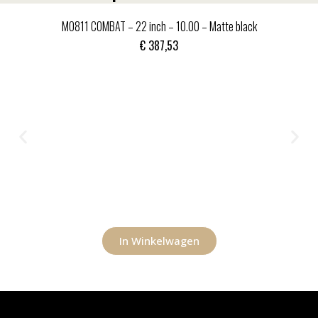
MO811 COMBAT – 22 inch – 10.00 – Matte black
€
387,53
In Winkelwagen