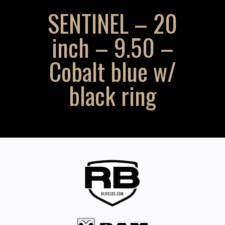
SENTINEL – 20
inch – 9.50 –
Cobalt blue w/
black ring