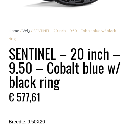
Home
/
Velg
/ SENTINEL – 20 inch – 9.50 – Cobalt blue w/ black
ring
SENTINEL – 20 inch –
9.50 – Cobalt blue w/
black ring
€
577,61
Breedte:
9.50X20