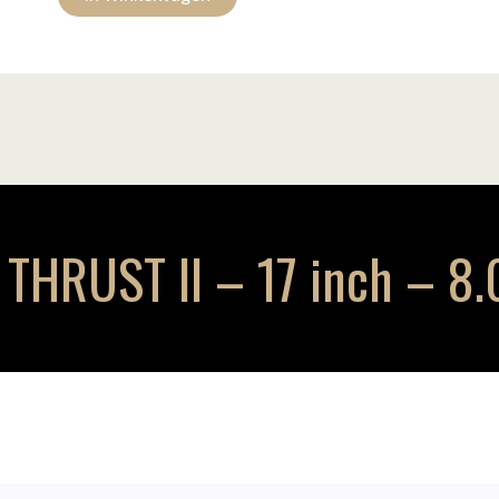
HRUST II – 17 inch – 8.