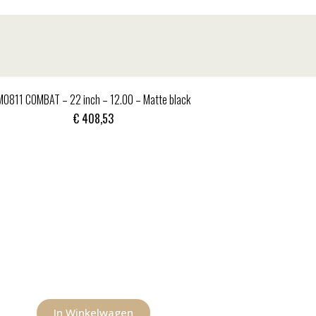
MO811 COMBAT – 22 inch – 12.00 – Matte black
€
408,53
In Winkelwagen