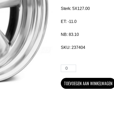
Sterk:
5X127.00
ET:
-11.0
NB:
83.10
SKU:
237404
TOEVOEGEN AAN WINKELWAGEN