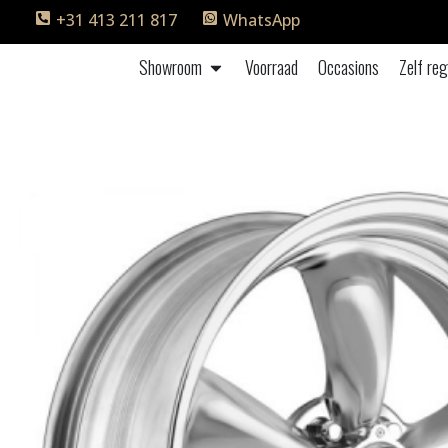
+31 413 211 817
WhatsApp
Showroom
Voorraad
Occasions
Zelf reg