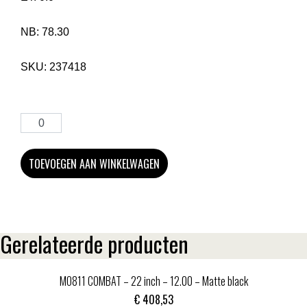
NB:
78.30
SKU:
237418
TOEVOEGEN AAN WINKELWAGEN
Gerelateerde producten
MO811 COMBAT – 22 inch – 12.00 – Matte black
€
408,53