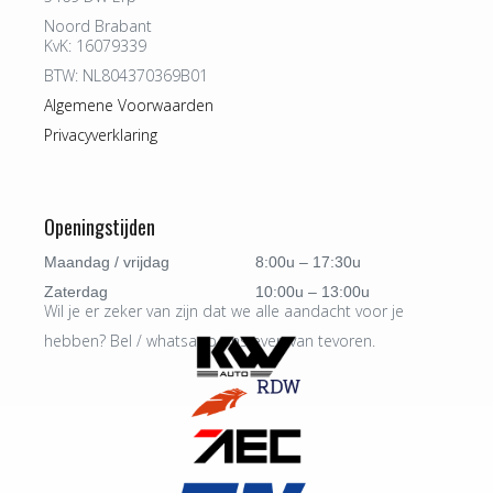
Noord Brabant
KvK: 16079339
BTW: NL804370369B01
Algemene Voorwaarden
Privacyverklaring
Openingstijden
Maandag / vrijdag
8:00u – 17:30u
Zaterdag
10:00u – 13:00u
Wil je er zeker van zijn dat we alle aandacht voor je
hebben? Bel / whatsapp ons even van tevoren.