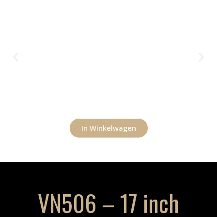
In Winkelwagen
VN506 – 17 inch