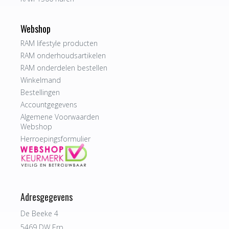
Webshop
RAM lifestyle producten
RAM onderhoudsartikelen
RAM onderdelen bestellen
Winkelmand
Bestellingen
Accountgegevens
Algemene Voorwaarden
Webshop
Herroepingsformulier
Adresgegevens
De Beeke 4
5469 DW Erp