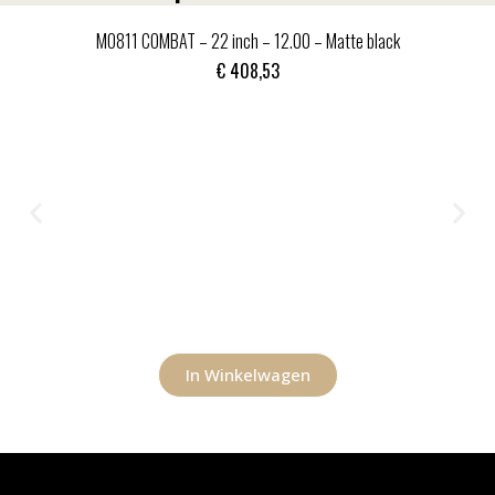
MO811 COMBAT – 22 inch – 12.00 – Matte black
€
408,53
In Winkelwagen