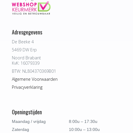
Adresgegevens
De Beeke 4
5469 DW Erp
Noord Brabant
KvK: 16079339
BTW: NL804370369B01
Algemene Voorwaarden
Privacyverklaring
Openingstijden
Maandag / vrijdag
8:00u – 17:30u
Zaterdag
10:00u – 13:00u