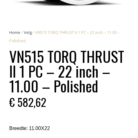
Home
/
Velg
/ VN515 TORQ THRUST II 1 PC – 22 inch – 11.00 –
Polished
VN515 TORQ THRUST
II 1 PC – 22 inch –
11.00 – Polished
€
582,62
Breedte:
11.00X22