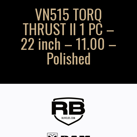
VN515 TORQ
THRUST II 1 PC –
22 inch – 11.00 –
Polished