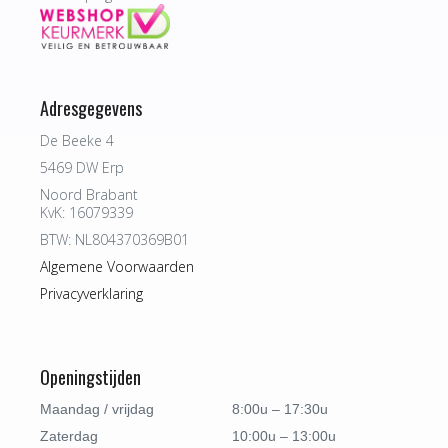
Adresgegevens
De Beeke 4
5469 DW Erp
Noord Brabant
KvK: 16079339
BTW: NL804370369B01
Algemene Voorwaarden
Privacyverklaring
Openingstijden
Maandag / vrijdag
8:00u – 17:30u
Zaterdag
10:00u – 13:00u