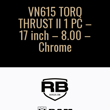
VN615 TORQ
THRUST II 1 PC –
17 inch – 8.00 –
Chrome