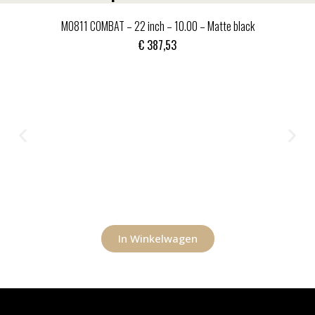
MO811 COMBAT – 22 inch – 10.00 – Matte black
€
387,53
In Winkelwagen