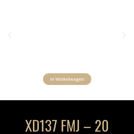
In Winkelwagen
XD137 FMJ – 20