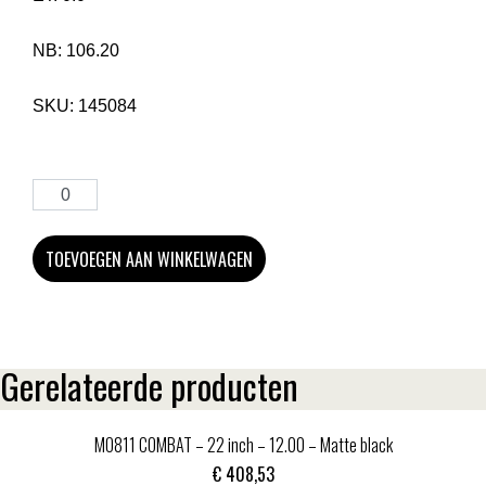
NB:
106.20
SKU:
145084
TOEVOEGEN AAN WINKELWAGEN
Gerelateerde producten
MO811 COMBAT – 22 inch – 12.00 – Matte black
€
408,53