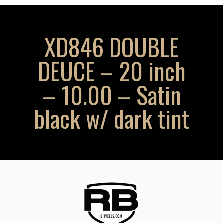
XD846 DOUBLE
DEUCE – 20 inch
– 10.00 – Satin
black w/ dark tint