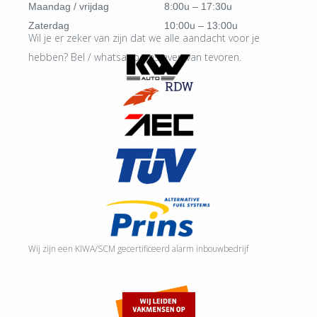
Maandag / vrijdag
8:00u – 17:30u
Zaterdag
10:00u – 13:00u
Wil je er zeker van zijn dat we alle aandacht voor je
hebben? Bel / whatsapp ons even van tevoren.
Wij zijn een KIWA/SCM gecertificeerd alarm inbouwbedrijf