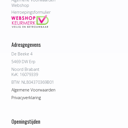
Webshop
Herroepingsformulier
Adresgegevens
De Beeke 4
5469 DW Erp
Noord Brabant
KvK: 16079339
BTW: NL804370369B01
Algemene Voorwaarden
Privacyverklaring
Openingstijden