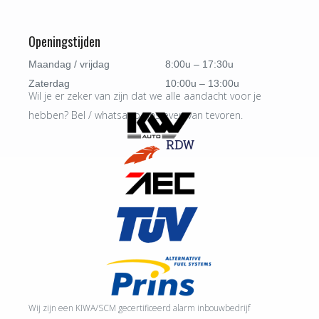
Openingstijden
Maandag / vrijdag
8:00u – 17:30u
Zaterdag
10:00u – 13:00u
Wil je er zeker van zijn dat we alle aandacht voor je
hebben? Bel / whatsapp ons even van tevoren.
Wij zijn een KIWA/SCM gecertificeerd alarm inbouwbedrijf