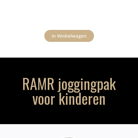
In Winkelwagen
RAMR joggingpak
voor kinderen