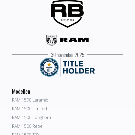
30 november 2025
Modellen
RAM 1500 Laramie
RAM 1500 Limited
RAM 1500 Longhorn
RAM 1500 Rebel
RAM 1500 TRX