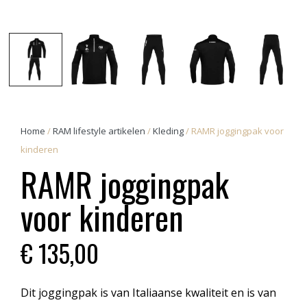
Home
/
RAM lifestyle artikelen
/
Kleding
/ RAMR joggingpak voor
kinderen
RAMR joggingpak
voor kinderen
€
135,00
Dit joggingpak is van Italiaanse kwaliteit en is van