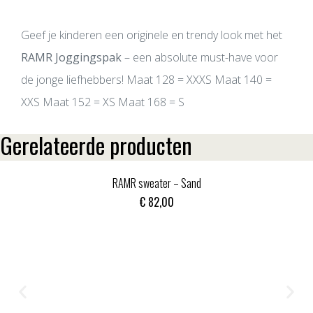
Geef je kinderen een originele en trendy look met het
RAMR Joggingspak
– een absolute must-have voor
de jonge liefhebbers! Maat 128 = XXXS Maat 140 =
XXS Maat 152 = XS Maat 168 = S
Gerelateerde producten
RAMR sweater – Sand
€
82,00