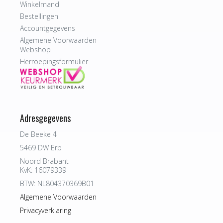
Winkelmand
Bestellingen
Accountgegevens
Algemene Voorwaarden
Webshop
Herroepingsformulier
Adresgegevens
De Beeke 4
5469 DW Erp
Noord Brabant
KvK: 16079339
BTW: NL804370369B01
Algemene Voorwaarden
Privacyverklaring