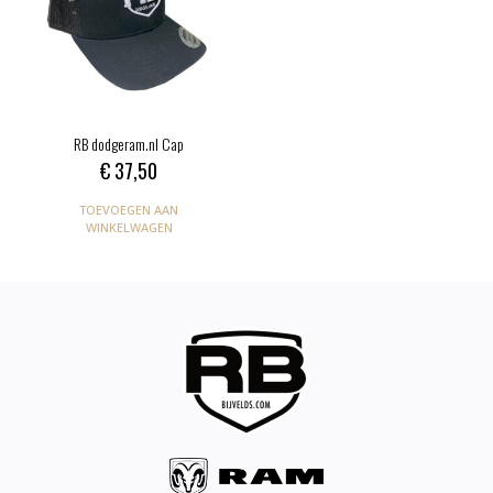
RB dodgeram.nl Cap
€
37,50
TOEVOEGEN AAN
WINKELWAGEN