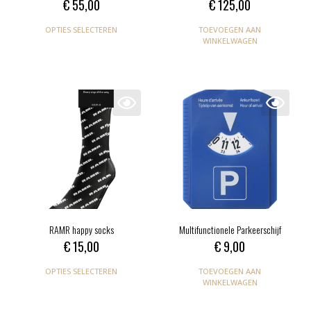
€
55,00
€
125,00
OPTIES SELECTEREN
TOEVOEGEN AAN
WINKELWAGEN
RAMR happy socks
Multifunctionele Parkeerschijf
€
15,00
€
9,00
OPTIES SELECTEREN
TOEVOEGEN AAN
WINKELWAGEN