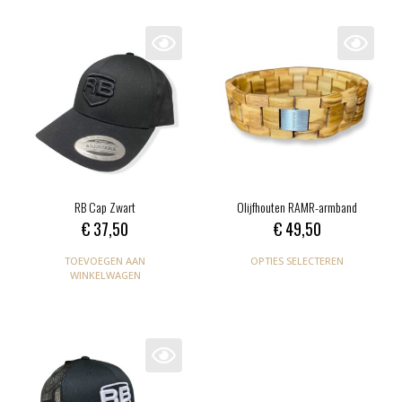
RB Cap Zwart
Olijfhouten RAMR-armband
€
37,50
€
49,50
TOEVOEGEN AAN
OPTIES SELECTEREN
WINKELWAGEN