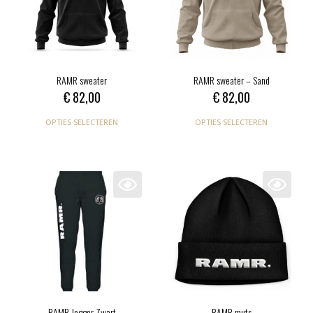
RAMR sweater
RAMR sweater – Sand
€
82,00
€
82,00
OPTIES SELECTEREN
OPTIES SELECTEREN
RAMR Jogger Zwart
RAMR muts