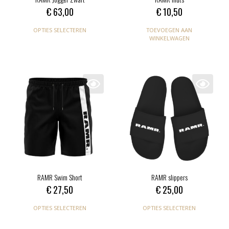
€
63,00
€
10,50
OPTIES SELECTEREN
TOEVOEGEN AAN
WINKELWAGEN
RAMR Swim Short
RAMR slippers
€
27,50
€
25,00
OPTIES SELECTEREN
OPTIES SELECTEREN