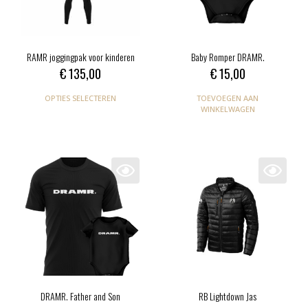
RAMR joggingpak voor kinderen
Baby Romper DRAMR.
€
135,00
€
15,00
OPTIES SELECTEREN
TOEVOEGEN AAN
WINKELWAGEN
DRAMR. Father and Son
RB Lightdown Jas