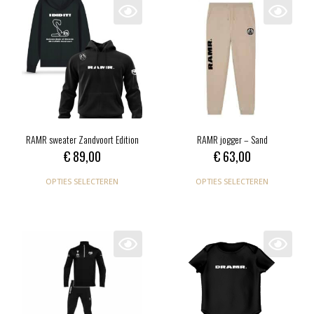
RAMR sweater Zandvoort Edition
RAMR jogger – Sand
€
89,00
€
63,00
OPTIES SELECTEREN
OPTIES SELECTEREN