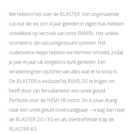
We hebben het over de BLASTER. Een zogenaamde
cut-out die wij zo’n 4 jaar geleden in eigen huis hebben
ontwikkeld op verzoek van onze RAMRs. Het unieke
voordeel is zijn vacuumgestuurd systeem. Het
ouderwetse klepje hebben we hiermee omzeild, zodat
je jaar-in-jaar-uit zorgeloos kunt genieten. Een
verademing ten opzichte van alles wat er te koop is.
De BLASTER is exclusief bij BIJVELDS te krijgen en
heeft door zijn flensdiameter een uniek geluid.
Perfectie voor de HEMI V8 motor. En is jouw drang
naar een uniek geluid onverzadigbaar – vraag dan naar
de BLASTER 2.0 / 3.0 en als overtreffende trap de
BLASTER 4.0