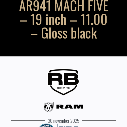
AR941 MACH FIVE
– 19 inch – 11.00
– Gloss black
30 november 2025