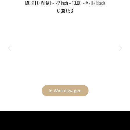
MO811 COMBAT – 22 inch – 10.00 – Matte black
€
387,53
In Winkelwagen