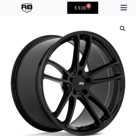
0
€
0,00