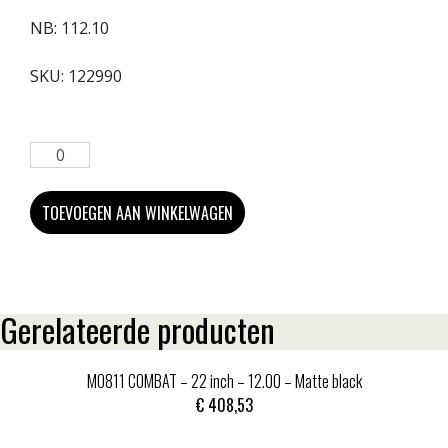
NB:
112.10
SKU:
122990
TOEVOEGEN AAN WINKELWAGEN
Gerelateerde producten
MO811 COMBAT – 22 inch – 12.00 – Matte black
€
408,53