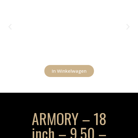
In Winkelwagen
ARMORY – 18
inch – 9.50 –