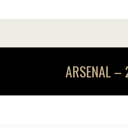
ARSENAL – 2