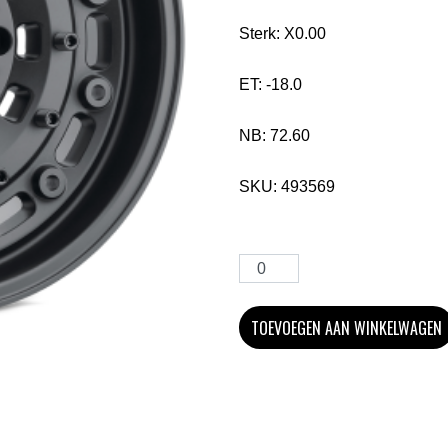
Sterk:
X0.00
ET:
-18.0
NB:
72.60
SKU:
493569
TOEVOEGEN AAN WINKELWAGEN