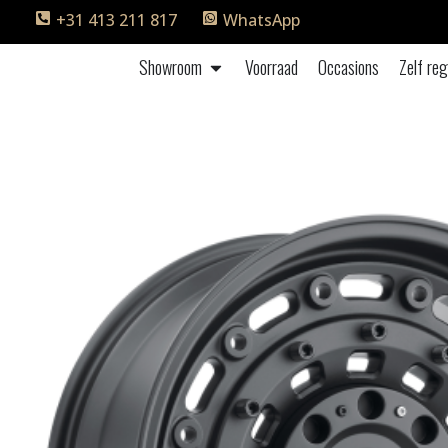
+31 413 211 817
WhatsApp
Showroom
Voorraad
Occasions
Zelf reg