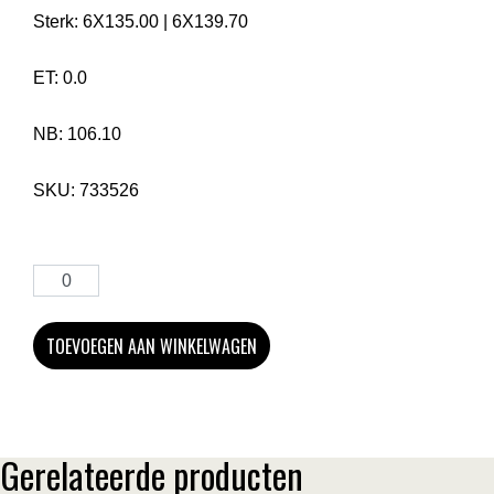
Sterk:
6X135.00
|
6X139.70
ET:
0.0
NB:
106.10
SKU:
733526
TOEVOEGEN AAN WINKELWAGEN
Gerelateerde producten