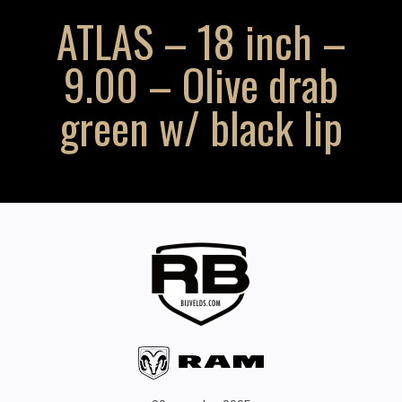
ATLAS – 18 inch –
9.00 – Olive drab
green w/ black lip