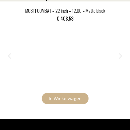
MO811 COMBAT – 22 inch – 12.00 – Matte black
€
408,53
In Winkelwagen