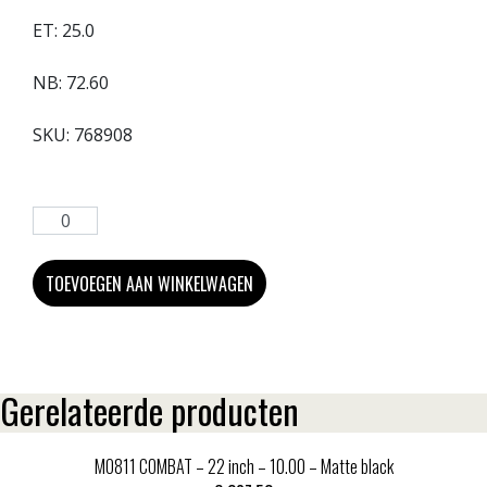
ET:
25.0
NB:
72.60
SKU:
768908
TOEVOEGEN AAN WINKELWAGEN
Gerelateerde producten
MO811 COMBAT – 22 inch – 10.00 – Matte black