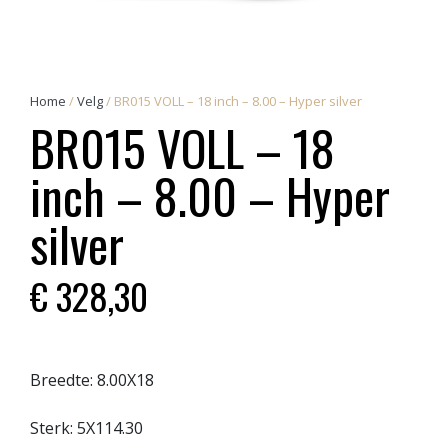
Home
/
Velg
/ BR015 VOLL – 18 inch – 8.00 – Hyper silver
BR015 VOLL – 18
inch – 8.00 – Hyper
silver
€
328,30
Breedte:
8.00X18
Sterk:
5X114.30