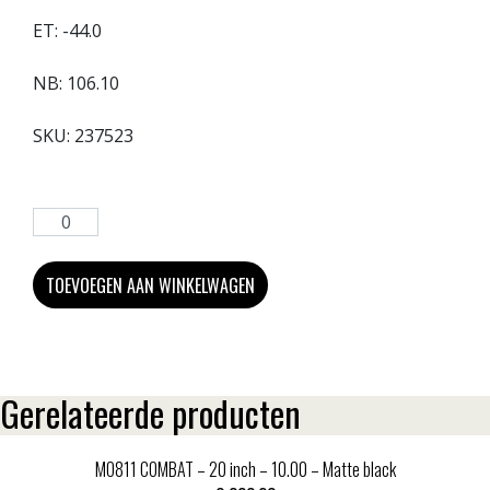
ET:
-44.0
NB:
106.10
SKU:
237523
TOEVOEGEN AAN WINKELWAGEN
Gerelateerde producten
MO811 COMBAT – 20 inch – 10.00 – Matte black