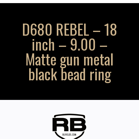
D680 REBEL – 18
inch – 9.00 –
Matte gun metal
black bead ring