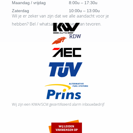
Maandag / vrijdag
8:00u – 17:30u
Zaterdag
10:00u – 13:00u
Wil je er zeker van zijn dat we alle aandacht voor je
hebben? Bel / whatsapp ons even van tevoren.
Wij zijn een KIWA/SCM gecertificeerd alarm inbouwbedrijf