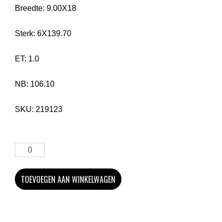
Breedte:
9.00X18
Sterk:
6X139.70
ET:
1.0
NB:
106.10
SKU:
219123
TOEVOEGEN AAN WINKELWAGEN