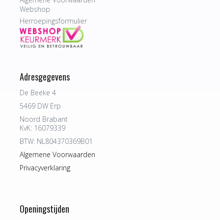
Webshop
Herroepingsformulier
Adresgegevens
De Beeke 4
5469 DW Erp
Noord Brabant
KvK: 16079339
BTW: NL804370369B01
Algemene Voorwaarden
Privacyverklaring
Openingstijden