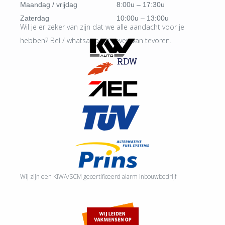
Maandag / vrijdag
8:00u – 17:30u
Zaterdag
10:00u – 13:00u
Wil je er zeker van zijn dat we alle aandacht voor je
hebben? Bel / whatsapp ons even van tevoren.
Wij zijn een KIWA/SCM gecertificeerd alarm inbouwbedrijf