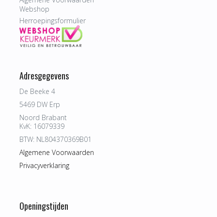
Webshop
Herroepingsformulier
Adresgegevens
De Beeke 4
5469 DW Erp
Noord Brabant
KvK: 16079339
BTW: NL804370369B01
Algemene Voorwaarden
Privacyverklaring
Openingstijden