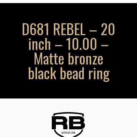
D681 REBEL – 20
inch – 10.00 –
Matte bronze
black bead ring